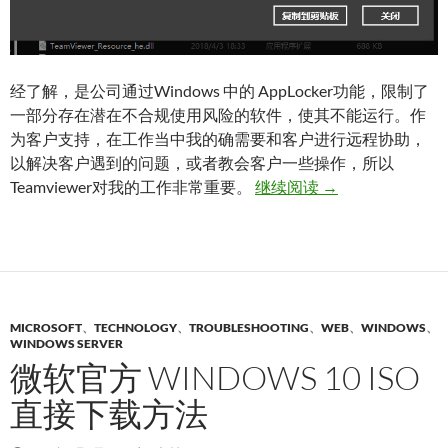
经了解，是公司通过Windows 中的 AppLocker功能，限制了
一部分存在潜在不合规使用风险的软件，使其不能运行。作
为客户支持，在工作当中我的确需要和客户进行远程协助，
以解决客户遇到的问题，或者教会客户一些操作，所以
如何破解公司用 Ap
Teamviewer对我的工作非常重要。
继续阅读
→
MICROSOFT
、
TECHNOLOGY
、
TROUBLESHOOTING
、
WEB
、
WINDOWS
、
WINDOWS SERVER
微软官方 WINDOWS 10 ISO
直接下载方法