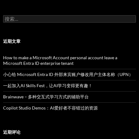
导
航
搜
索：
近期文章
How to make a Microsoft Account personal account leave a
Microsoft Entra ID enterprise tenant
小心给 Microsoft Entra ID 外部来宾账户修改用户主体名称（UPN）
一起加入AI Skills Fest，让AI学习变得更有趣！
Brainwave – 多种交互式学习方式的辅助平台
Copilot Studio Demos：AI爱好者不容错过的资源
近期评论