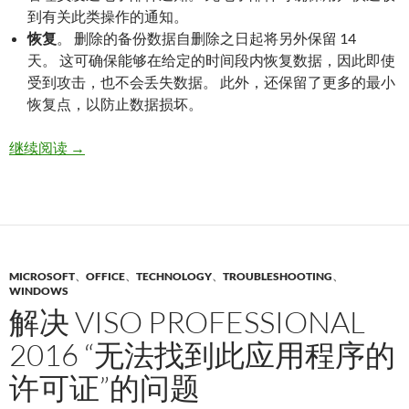
到有关此类操作的通知。
恢复
。
删除的备份数据自删除之日起将另外保留 14
天。
这可确保能够在给定的时间段内恢复数据，因此即使
受到攻击，也不会丢失数据。
此外，还保留了更多的最小
恢复点，以防止数据损坏。
Azure 备份和还原服务的安全功能介绍
继续阅读
→
MICROSOFT
、
OFFICE
、
TECHNOLOGY
、
TROUBLESHOOTING
、
WINDOWS
解决 VISO PROFESSIONAL
2016 “无法找到此应用程序的
许可证”的问题