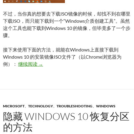
不过，当你真的想要去下载ISO镜像的时候，却找不到在哪里
下载ISO，而只能下载到一个“Windows介质创建工具”。虽然
这个工具也能下载到Windows 10 的镜像，但毕竟多了一个步
骤。
接下来使用下面的方法，就能在Windows上直接下载到
Windows 10 的安装镜像ISO文件了（以Chrome浏览器为
微软官方 Windows 10 ISO 直接下载方法
例）：
继续阅读
→
MICROSOFT
、
TECHNOLOGY
、
TROUBLESHOOTING
、
WINDOWS
隐藏 WINDOWS 10 恢复分区
的方法