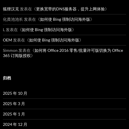
狐狸汉克
发表在《
更换宽带的DNS服务器，提升上网体验
》
化粪池池长
发表在《
如何使 Bing 强制访问海外版
》
L
发表在《
如何使 Bing 强制访问海外版
》
OEM
发表在《
如何使 Bing 强制访问海外版
》
Simmon
发表在《
如何将 Office 2016 零售/批量许可版切换为 Office
365 订阅版授权
》
归档
2025 年 10 月
2025 年 3 月
2025 年 1 月
2024 年 12 月