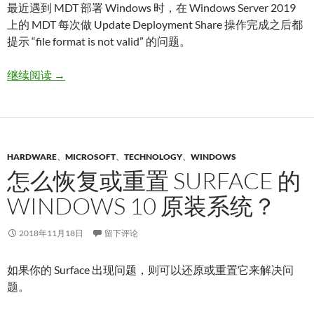
最近遇到 MDT 部署 Windows 时，在 Windows Server 2019
上的 MDT 每次做 Update Deployment Share 操作完成之后都
提示 “file format is not valid” 的问题。
Microsoft Deployment Toolkit 遇到 “file format is no
继续阅读
→
HARDWARE
、
MICROSOFT
、
TECHNOLOGY
、
WINDOWS
怎么恢复或重置 SURFACE 的
WINDOWS 10 原装系统？
2018年11月18日
留下评论
如果你的 Surface 出现问题，则可以还原或重置它来解决问
题。