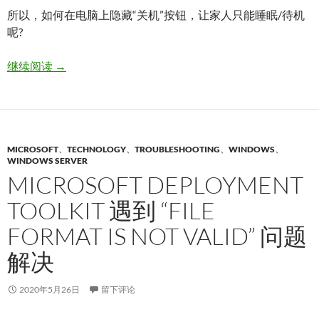
所以，如何在电脑上隐藏“关机”按钮，让家人只能睡眠/待机
呢?
如何在 Windows 10 中隐藏“关机”按钮
继续阅读
→
MICROSOFT
、
TECHNOLOGY
、
TROUBLESHOOTING
、
WINDOWS
、
WINDOWS SERVER
MICROSOFT DEPLOYMENT
TOOLKIT 遇到 “FILE
FORMAT IS NOT VALID” 问题
解决
2020年5月26日
留下评论