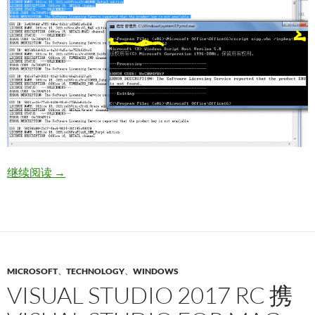
解决 Viso Professional 2016 “无法找到此应用程
继续阅读
→
MICROSOFT
、
TECHNOLOGY
、
WINDOWS
VISUAL STUDIO 2017 RC 携