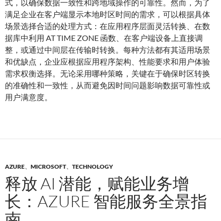
式，以确保数据一致性和跨地域操作的可靠性。然而，为了
满足企业在客户端显示本地时区时间的需求，可以根据具体
场景选择合适的处理方式：在应用程序层面灵活转换、在数
据库中利用 AT TIME ZONE 函数、在客户端设备上直接调
整，或通过中间层在传输时转换。每种方法都有其适用场景
和优缺点，企业应根据应用程序架构、性能要求和用户体验
需求权衡选择。无论采用哪种策略，关键在于确保时区转换
的准确性和一致性，从而避免因时间问题影响数据可靠性或
用户满意度。
AZURE
、
MICROSOFT
、
TECHNOLOGY
释放 AI 潜能，赋能业务增
长：AZURE 智能服务全景指
南