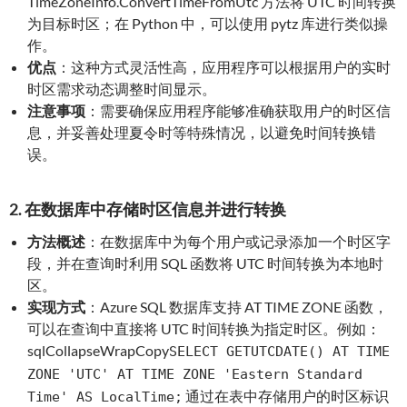
TimeZoneInfo.ConvertTimeFromUtc 方法将 UTC 时间转换
为目标时区；在 Python 中，可以使用 pytz 库进行类似操
作。
优点
：这种方式灵活性高，应用程序可以根据用户的实时
时区需求动态调整时间显示。
注意事项
：需要确保应用程序能够准确获取用户的时区信
息，并妥善处理夏令时等特殊情况，以避免时间转换错
误。
2. 在数据库中存储时区信息并进行转换
方法概述
：在数据库中为每个用户或记录添加一个时区字
段，并在查询时利用 SQL 函数将 UTC 时间转换为本地时
区。
实现方式
：Azure SQL 数据库支持 AT TIME ZONE 函数，
可以在查询中直接将 UTC 时间转换为指定时区。例如：
sqlCollapseWrapCopy
SELECT GETUTCDATE() AT TIME
ZONE 'UTC' AT TIME ZONE 'Eastern Standard
通过在表中存储用户的时区标识
Time' AS LocalTime;