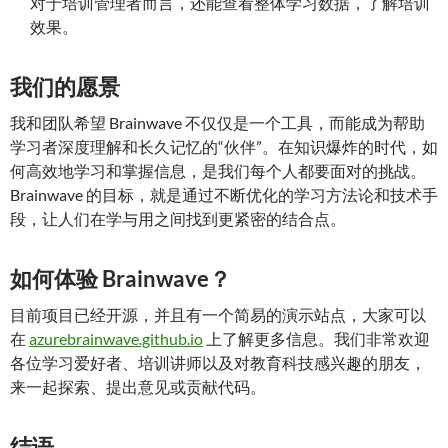
对于培训管理者而言，还能查看整体学习数据，了解培训
效果。
我们的愿景
我和团队希望 Brainwave 不仅仅是一个工具，而能成为帮助
学习者深度理解和长久记忆的“伙伴”。在知识爆炸的时代，如
何高效地学习和掌握信息，是我们每个人都要面对的挑战。
Brainwave 的目标，就是通过不断优化的学习方法论和技术手
段，让人们在学与用之间找到更紧密的结合点。
如何体验 Brainwave？
目前项目已经开源，并且有一个简易的演示站点，大家可以
在
azurebrainwave.github.io
上了解更多信息。我们非常欢迎
各位学习爱好者、培训讲师以及对教育科技感兴趣的朋友，
来一起探索、提出意见或贡献代码。
结语