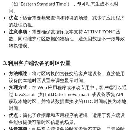
（如 “Eastern Standard Time”），即可动态生成本地时
间。
优点
：适合需要频繁查询和转换的场景，减少了应用程序
的处理负担。
注意事项
：需要确保数据库版本支持 AT TIME ZONE 函
数，同时维护时区数据的准确性，避免因数据不一致导致
转换错误。
3. 利用客户端设备的时区设置
方法概述
：将时区转换的责任交给客户端设备，直接使用
设备的本地时区设置来调整显示时间。
实现方式
：在 Web 应用程序或移动应用中，客户端可以通
过 JavaScript（如 Intl.DateTimeFormat）或设备系统 API
获取本地时区，并将从数据库接收的 UTC 时间转换为本地
时间。
优点
：简化了数据库和应用程序的逻辑，适用于客户端设
备能够提供可靠时区信息的场景。
注意事项
：如果客户端设备的时区设置不正确，显示的时