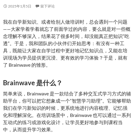
2025年1月5日
留下评论
我在自学新知识、或者给别人做培训时，总会遇到一个问题
——大家学着学着就忘了前面学过的内容，要么就是对一些概
念理解不够深入，结果花了很多时间，却没能真正把知识“吃
透”。于是，我和团队的小伙伴们开始思考：有没有一种工
具，既能让大家在自学过程中更好地记忆知识点，又能在培
训现场为学员提供更沉浸、更有效的学习体验？于是，就有
了 Brainwave 的雏形。
Brainwave 是什么？
简单来说，Brainwave 是一款结合了多种交互式学习方式的辅
助平台，你可以把它想象成一个“智慧学习助理”。它能够帮助
我们在学习新知识的时候，更系统地进行内容梳理、记忆强
化和理解深化。在培训场景中，Brainwave 也可以通过一系列
互动式的练习或游戏化设计，让学员更好地参与到课程当
中，从而提升学习效果。