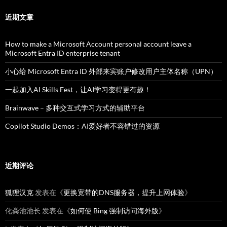
近期文章
How to make a Microsoft Account personal account leave a
Microsoft Entra ID enterprise tenant
小心给 Microsoft Entra ID 外部来宾账户修改用户主体名称（UPN）
一起加入AI Skills Fest，让AI学习变得更有趣！
Brainwave – 多种交互式学习方式的辅助平台
Copilot Studio Demos：AI爱好者不容错过的资源
近期评论
狐狸汉克
发表在《
更换宽带的DNS服务器，提升上网体验
》
化粪池池长
发表在《
如何使 Bing 强制访问海外版
》