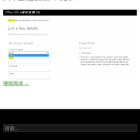
购买世纪互联运营的 Power BI Pro 服务步骤
继续阅读
→
搜
索：