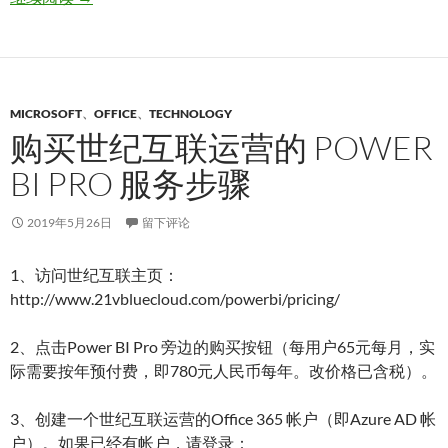
MICROSOFT
、
OFFICE
、
TECHNOLOGY
购买世纪互联运营的 POWER
BI PRO 服务步骤
2019年5月26日
留下评论
1、访问世纪互联主页：
http://www.21vbluecloud.com/powerbi/pricing/
2、点击Power BI Pro 旁边的购买按钮（每用户65元每月，实
际需要按年预付费，即780元人民币每年。改价格已含税）。
3、创建一个世纪互联运营的Office 365 帐户（即Azure AD 帐
户）。如果已经有帐户，请登录：