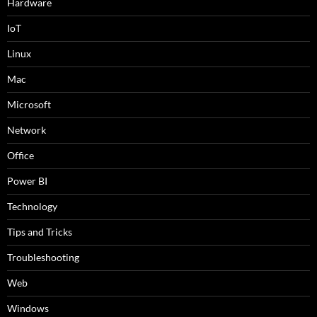
Hardware
IoT
Linux
Mac
Microsoft
Network
Office
Power BI
Technology
Tips and Tricks
Troubleshooting
Web
Windows