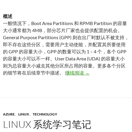
概述
一般情况下，Boot Area Partitions 和 RPMB Partition 的容量
大小通常都为 4MB，部分芯片厂家也会提供配置的机会。
General Purpose Partitions (GPP) 则在出厂时默认不被支持，
即不存在这些分区，需要用户主动使能，并配置其所要使用
的 GPP 的容量大小，GPP 的数量可以为 1 – 4 个，各个 GPP
的容量大小可以不一样。User Data Area (UDA) 的容量大小
则为总容量大小减去其他分区所占用的容量。更多各个分区
emmc 分区管理
的细节将在后续章节中描述。
继续阅读
→
AZURE
、
LINUX
、
TECHNOLOGY
LINUX 系统学习笔记