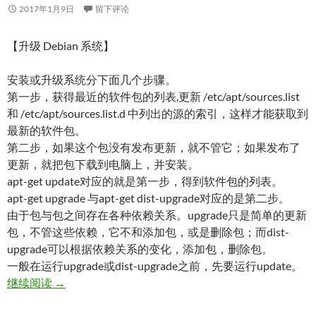
2017年1月9日
留下评论
【升级 Debian 系统】
安装或升级系统分下面几个步骤。
第一步，获得最近的软件包的列表,更新 /etc/apt/sources.list
和 /etc/apt/sources.list.d 中列出的源的索引，这样才能获取到
最新的软件包。
第二步，如果这个包没有发布更新，就不管它；如果发布了
更新，就把包下载到电脑上，并安装。
apt-get update对应的就是第一步，得到软件包的列表。
apt-get upgrade 与apt-get dist-upgrade对应的是第二步。
由于包与包之间存在各种依赖关系。upgrade只是简单的更新
包，不管这些依赖，它不和添加包，或是删除包；而dist-
upgrade可以根据依赖关系的变化，添加包，删除包。
一般在运行upgrade或dist-upgrade之前，先要运行update。
Linux 系统学习笔记
继续阅读
→