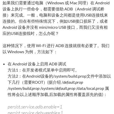
如果我们需要通过电脑（Windows 或 Mac 同理）在 Android
设备上执行一些命令，都需要借助 ADB（Android 调试桥
接）来完成。一般，电脑和设备之间都是使用USB连接线来
连接的。但在有些特殊情况下，例如USB接口损坏了，或者
Android 设备并没有 mini/micro USB 接口，而我们又没有相
应的USB连接线时，怎么办呢？
这种情况下，使用 Wi-Fi 进行 ADB 连接就很有必要了。我们
以 Windows 为例，方法如下：
在 Android 设备上启用 ADB 调试
方法1：在开发者模式菜单中启用即可。
方法2：在Android设备的/system/build.prop文件中添加以
下几行（需要ROOT）(据介绍
/
default.prop
/system/
build.prop
/system/
default.prop
/data/local.prop 属
性将会以上述顺序加载,后加载的属性将覆盖原先的值)：
persist.service.adb.enable=1
persist.service.debuggable=1