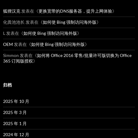
狐狸汉克
发表在《
更换宽带的DNS服务器，提升上网体验
》
化粪池池长
发表在《
如何使 Bing 强制访问海外版
》
L
发表在《
如何使 Bing 强制访问海外版
》
OEM
发表在《
如何使 Bing 强制访问海外版
》
Simmon
发表在《
如何将 Office 2016 零售/批量许可版切换为 Office
365 订阅版授权
》
归档
2025 年 10 月
2025 年 3 月
2025 年 1 月
2024 年 12 月