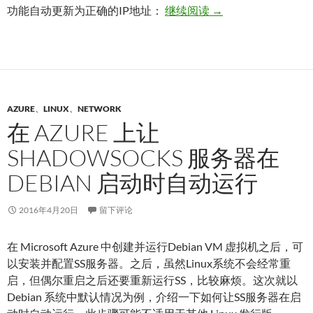
为路由器手动配置远
功能自动更新为正确的IP地址：
继续阅读
→
AZURE
、
LINUX
、
NETWORK
在 AZURE 上让
SHADOWSOCKS 服务器在
DEBIAN 启动时自动运行
2016年4月20日
留下评论
在 Microsoft Azure 中创建并运行Debian VM 虚拟机之后，可
以安装并配置SS服务器。之后，虽然Linux系统不会经常重
启，但偶尔重启之后还要重新运行SS，比较麻烦。这次就以
Debian 系统中默认情况为例，介绍一下如何让SS服务器在启