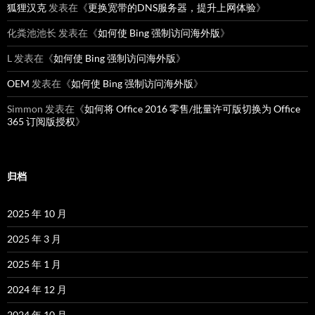
狐狸汉克
发表在《
更换宽带的DNS服务器，提升上网体验
》
化粪池池长
发表在《
如何使 Bing 强制访问海外版
》
L
发表在《
如何使 Bing 强制访问海外版
》
OEM
发表在《
如何使 Bing 强制访问海外版
》
Simmon
发表在《
如何将 Office 2016 零售/批量许可版切换为 Office
365 订阅版授权
》
归档
2025 年 10 月
2025 年 3 月
2025 年 1 月
2024 年 12 月
2024 年 10 月