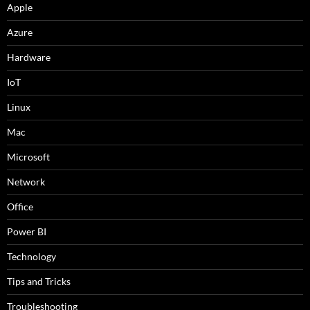
Apple
Azure
Hardware
IoT
Linux
Mac
Microsoft
Network
Office
Power BI
Technology
Tips and Tricks
Troubleshooting