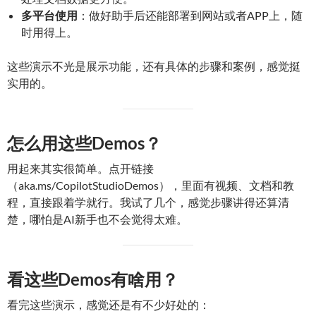
多平台使用
：做好助手后还能部署到网站或者APP上，随
时用得上。
这些演示不光是展示功能，还有具体的步骤和案例，感觉挺
实用的。
怎么用这些Demos？
用起来其实很简单。点开链接
（aka.ms/CopilotStudioDemos），里面有视频、文档和教
程，直接跟着学就行。我试了几个，感觉步骤讲得还算清
楚，哪怕是AI新手也不会觉得太难。
看这些Demos有啥用？
看完这些演示，感觉还是有不少好处的：