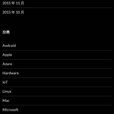
2015 年 11 月
2015 年 10 月
分类
Android
Apple
Azure
Hardware
IoT
Linux
Mac
Microsoft