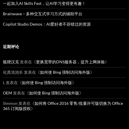
一起加入AI Skills Fest，让AI学习变得更有趣！
Brainwave – 多种交互式学习方式的辅助平台
Copilot Studio Demos：AI爱好者不容错过的资源
近期评论
狐狸汉克
发表在《
更换宽带的DNS服务器，提升上网体验
》
化粪池池长
发表在《
如何使 Bing 强制访问海外版
》
L
发表在《
如何使 Bing 强制访问海外版
》
OEM
发表在《
如何使 Bing 强制访问海外版
》
Simmon
发表在《
如何将 Office 2016 零售/批量许可版切换为 Office
365 订阅版授权
》