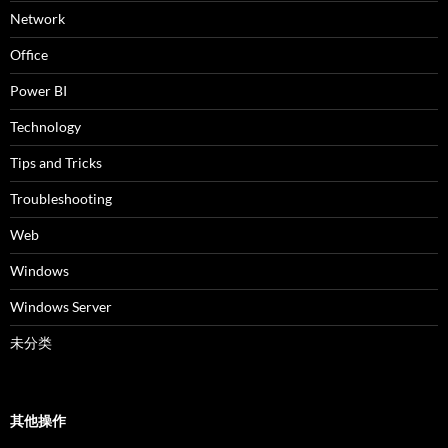
Network
Office
Power BI
Technology
Tips and Tricks
Troubleshooting
Web
Windows
Windows Server
未分类
其他操作