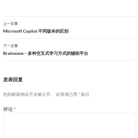
文
上一文章
章
Microsoft Copilot 不同版本的区别
导
下一文章
航
Brainwave – 多种交互式学习方式的辅助平台
发表回复
您的邮箱地址不会被公开。
必填项已用
*
标注
评论
*