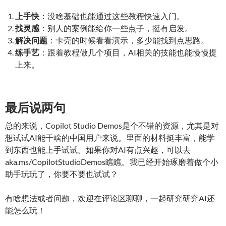
上手快
：没啥基础也能通过这些教程快速入门。
找灵感
：别人的案例能给你一些点子，挺有启发。
解决问题
：卡壳的时候看看演示，多少能找到点思路。
练手艺
：跟着教程做几个项目，AI相关的技能也能慢慢提
上来。
最后说两句
总的来说，Copilot Studio Demos是个不错的资源，尤其是对
想试试AI能干啥的中国用户来说。里面的材料挺丰富，能学
到东西也能上手试试。如果你对AI有点兴趣，可以去
aka.ms/CopilotStudioDemos瞧瞧。我已经开始琢磨着做个小
助手玩玩了，你要不要也试试？
有啥想法或者问题，欢迎在评论区聊聊，一起研究研究AI还
能怎么玩！