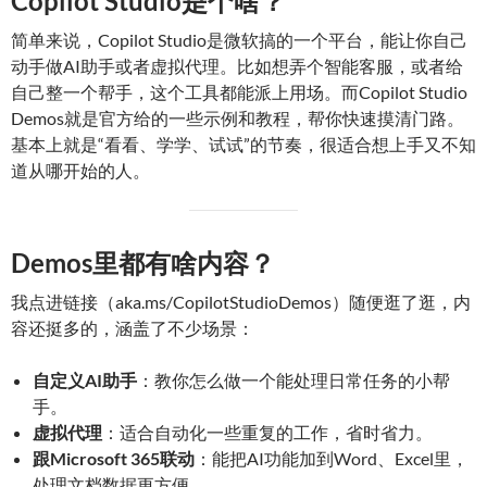
Copilot Studio是个啥？
简单来说，Copilot Studio是微软搞的一个平台，能让你自己
动手做AI助手或者虚拟代理。比如想弄个智能客服，或者给
自己整一个帮手，这个工具都能派上用场。而Copilot Studio
Demos就是官方给的一些示例和教程，帮你快速摸清门路。
基本上就是“看看、学学、试试”的节奏，很适合想上手又不知
道从哪开始的人。
Demos里都有啥内容？
我点进链接（aka.ms/CopilotStudioDemos）随便逛了逛，内
容还挺多的，涵盖了不少场景：
自定义AI助手
：教你怎么做一个能处理日常任务的小帮
手。
虚拟代理
：适合自动化一些重复的工作，省时省力。
跟Microsoft 365联动
：能把AI功能加到Word、Excel里，
处理文档数据更方便。