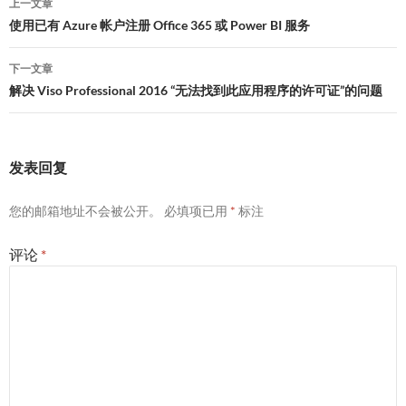
上一文章
章
使用已有 Azure 帐户注册 Office 365 或 Power BI 服务
导
下一文章
航
解决 Viso Professional 2016 “无法找到此应用程序的许可证”的问题
发表回复
您的邮箱地址不会被公开。
必填项已用
*
标注
评论
*