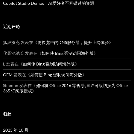
Copilot Studio Demos：AI爱好者不容错过的资源
近期评论
狐狸汉克
发表在《
更换宽带的DNS服务器，提升上网体验
》
化粪池池长
发表在《
如何使 Bing 强制访问海外版
》
L
发表在《
如何使 Bing 强制访问海外版
》
OEM
发表在《
如何使 Bing 强制访问海外版
》
Simmon
发表在《
如何将 Office 2016 零售/批量许可版切换为 Office
365 订阅版授权
》
归档
2025 年 10 月