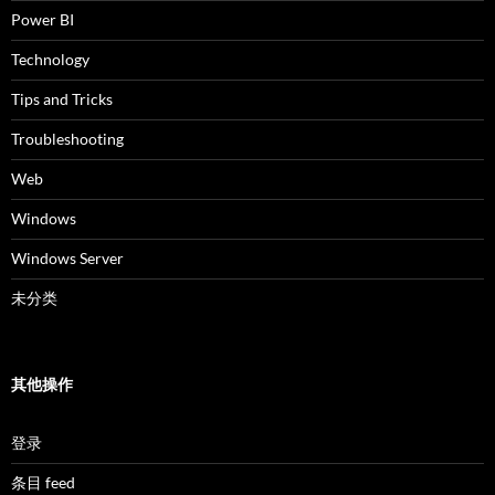
Power BI
Technology
Tips and Tricks
Troubleshooting
Web
Windows
Windows Server
未分类
其他操作
登录
条目 feed